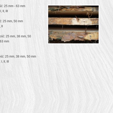
ść: 25 mm - 63 mm
, II, III
ć: 25 mm, 50 mm
 II
ość: 25 mm, 38 mm, 50
 63 mm
ość: 25 mm, 38 mm, 50 mm
I, II, III