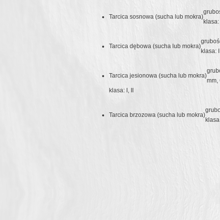
grubo
Tarcica sosnowa (sucha lub mokra)
klasa: I
gruboś
Tarcica dębowa (sucha lub mokra)
klasa: I,
grub
Tarcica jesionowa (sucha lub mokra)
mm,
klasa: I, II
grub
Tarcica brzozowa (sucha lub mokra)
klasa: 