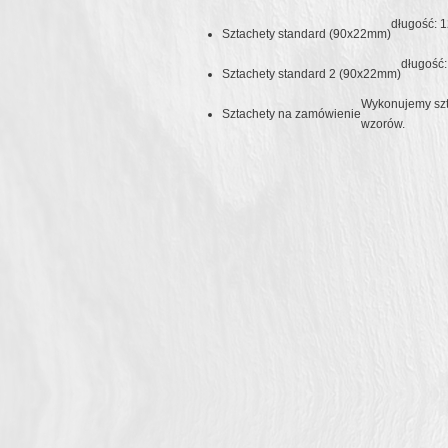
długość: 
Sztachety standard (90x22mm)
długość
Sztachety standard 2 (90x22mm)
Wykonujemy szt
Sztachety na zamówienie
wzorów.