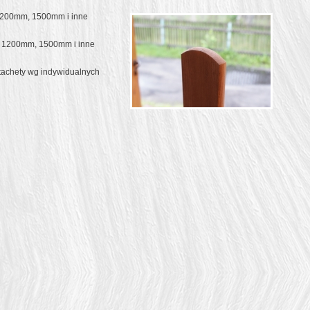
1200mm, 1500mm i inne
: 1200mm, 1500mm i inne
achety wg indywidualnych